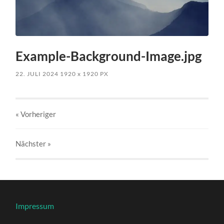
Example-Background-Image.jpg
22. JULI 2024
1920
x
1920 PX
« Vorheriger
Nächster
»
Impressum