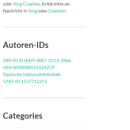
oder
Xing Coaches
, Kritik bitte als
Nachricht in
Xing
oder
LinkedIn
.
Autoren-IDs
ORCID iD 0009-0007-0213-2866
ISNI 0000000515324259
Deutsche Nationalbibliothek
GND-ID 1137712252
Categories