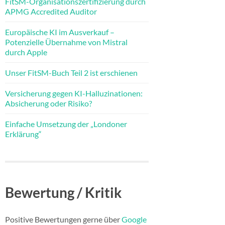
FitSM-Organisationszertifizierung durch
APMG Accredited Auditor
Europäische KI im Ausverkauf –
Potenzielle Übernahme von Mistral
durch Apple
Unser FitSM-Buch Teil 2 ist erschienen
Versicherung gegen KI-Halluzinationen:
Absicherung oder Risiko?
Einfache Umsetzung der „Londoner
Erklärung“
Bewertung / Kritik
Positive Bewertungen gerne über
Google