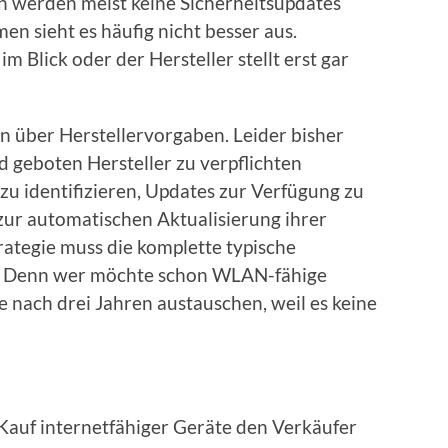
en werden meist keine Sicherheitsupdates
en sieht es häufig nicht besser aus.
m Blick oder der Hersteller stellt erst gar
en über Herstellervorgaben. Leider bisher
 geboten Hersteller zu verpflichten
 zu identifizieren, Updates zur Verfügung zu
zur automatischen Aktualisierung ihrer
rategie muss die komplette typische
. Denn wer möchte schon WLAN-fähige
nach drei Jahren austauschen, weil es keine
Kauf internetfähiger Geräte den Verkäufer