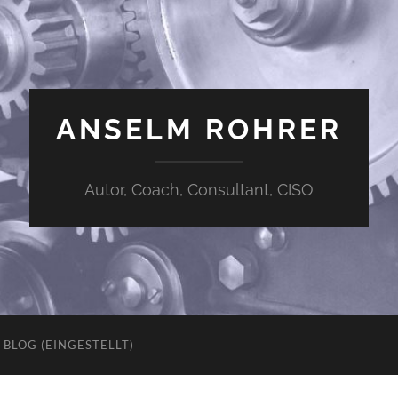
ANSELM ROHRER
Autor, Coach, Consultant, CISO
BLOG (EINGESTELLT)