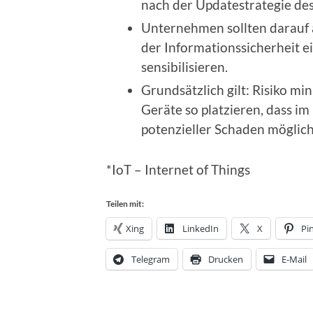
nach der Updatestrategie des
Unternehmen sollten darauf 
der Informationssicherheit 
sensibilisieren.
Grundsätzlich gilt: Risiko m
Geräte so platzieren, dass i
potenzieller Schaden möglichs
*IoT – Internet of Things
Teilen mit:
Xing
LinkedIn
X
Pi
Telegram
Drucken
E-Mail