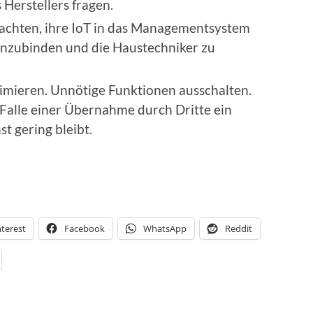
 Herstellers fragen.
achten, ihre IoT in das Managementsystem
einzubinden und die Haustechniker zu
inimieren. Unnötige Funktionen ausschalten.
m Falle einer Übernahme durch Dritte ein
t gering bleibt.
nterest
Facebook
WhatsApp
Reddit