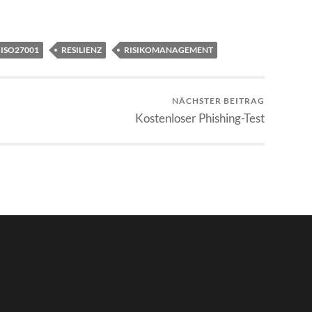
ISO27001
RESILIENZ
RISIKOMANAGEMENT
NÄCHSTER BEITRAG
Kostenloser Phishing-Test