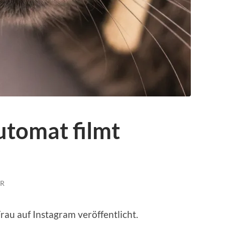
utomat filmt
ER
au auf Instagram veröffentlicht.