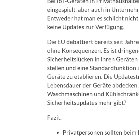
Bei IoT-Geräten in Privathaushalt
eingespielt, aber auch in Unternehm
Entweder hat man es schlicht nicht i
keine Updates zur Verfügung.
Die EU debattiert bereits seit Jahr
ohne Konsequenzen. Es ist dringend
Sicherheitslücken in ihren Geräten
stellen und eine Standardfunktion 
Geräte zu etablieren. Die Updatest
Lebensdauer der Geräte abdecken
Waschmaschinen und Kühlschränke 
Sicherheitsupdates mehr gibt?
Fazit:
Privatpersonen sollten beim 