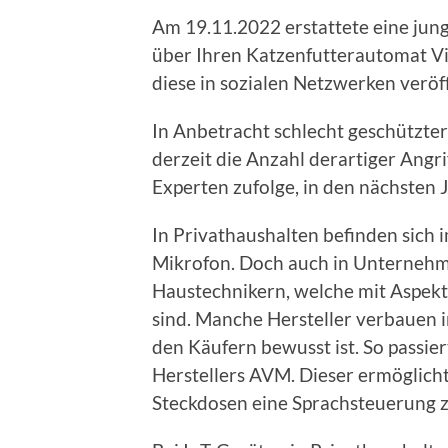
Am 19.11.2022 erstattete eine jun
über Ihren Katzenfutterautomat V
diese in sozialen Netzwerken veröff
In Anbetracht schlecht geschützter 
derzeit die Anzahl derartiger Angri
Experten zufolge, in den nächsten 
In Privathaushalten befinden sic
Mikrofon. Doch auch in Unternehmen
Haustechnikern, welche mit Aspekte
sind. Manche Hersteller verbauen i
den Käufern bewusst ist. So passier
Herstellers AVM. Dieser ermöglicht
Steckdosen eine Sprachsteuerung z